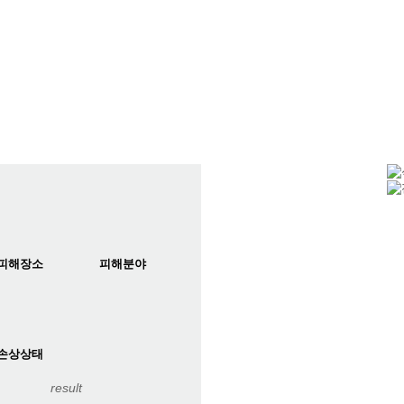
피해장소
피해분야
손상상태
result