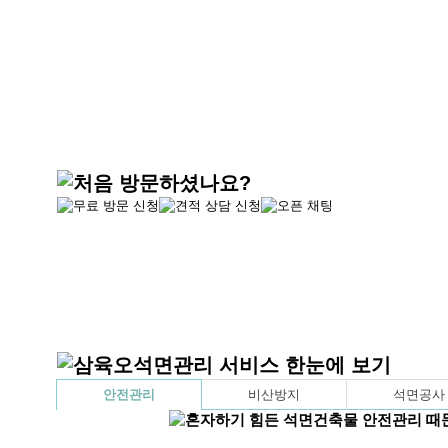
안전관리
비산방지
석면공사