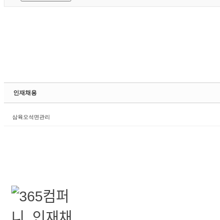
인재채용
삼육오석면관리