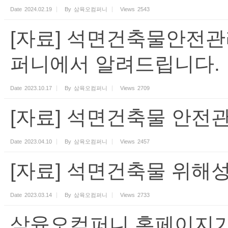
Date
2024.02.19
By
삼육오컴퍼니
Views
2543
[자료] 석면건축물안전관
퍼니에서 알려드립니다.
Date
2023.10.17
By
삼육오컴퍼니
Views
2709
[자료] 석면건축물 안전
Date
2023.04.10
By
삼육오컴퍼니
Views
2457
[자료] 석면건축물 위해
Date
2023.03.14
By
삼육오컴퍼니
Views
2733
삼육오컴퍼니 홈페이지가