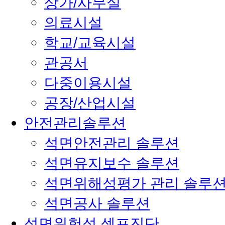
상가/사무실
의료시설
학교/교육시설
관공서
다중이용시설
공장/산업시설
안전관리솔루션
석면안전관리 솔루션
석면유지보수 솔루션
석면위해성평가 관리 솔루
석면공사 솔루션
석면위험성 셀프진단