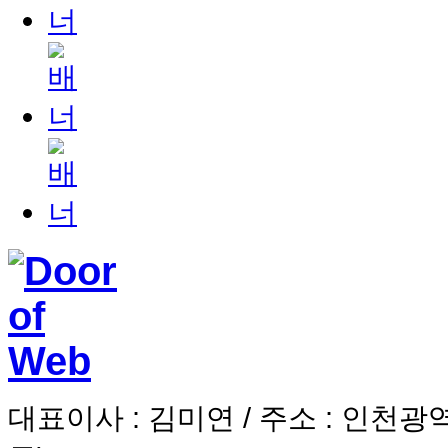
대표이사
: 김미연 /
주소
: 인천광역