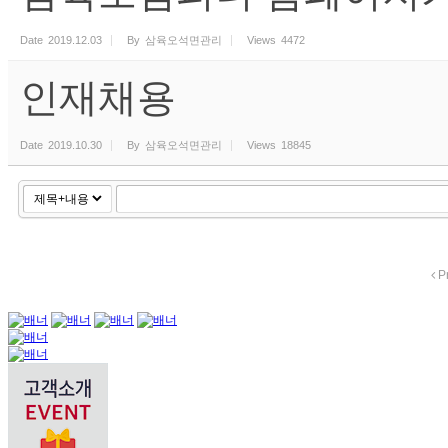
Date
2019.12.03
By
삼육오석면관리
Views
4472
인재채용
Date
2019.10.30
By
삼육오석면관리
Views
18845
P