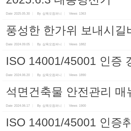
Date
2025.05.30
By
삼육오컴퍼니
Views
1363
풍성한 한가위 보내시길
Date
2024.09.05
By
삼육오컴퍼니
Views
1882
ISO 14001/45001 인증
Date
2024.06.20
By
삼육오컴퍼니
Views
1890
석면건축물 안전관리 매
Date
2024.06.17
By
삼육오컴퍼니
Views
1900
ISO 14001/45001 인