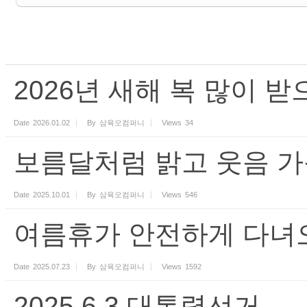
2026년 새해 복 많이 
Date
2026.01.02
By
삼육오컴퍼니
Views
34
보름달처럼 밝고 웃음 가
Date
2025.10.01
By
삼육오컴퍼니
Views
546
여름휴가 안전하게 다녀
Date
2025.07.23
By
삼육오컴퍼니
Views
1592
2025.6.3 대통령선거