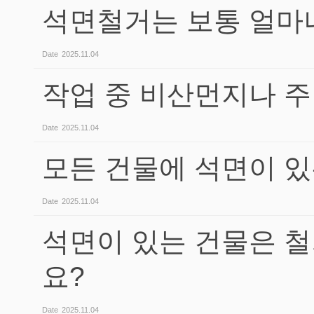
석면철거는 보통 얼마
Date
2025.11.04
작업 중 비산먼지나 주
Date
2025.11.04
모든 건물에 석면이 있
Date
2025.11.04
석면이 있는 건물은 철
요?
Date
2025.11.04