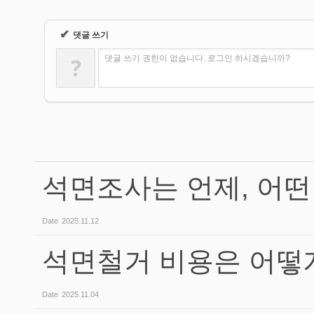
✔
댓글 쓰기
?
댓글 쓰기 권한이 없습니다. 로그인 하시겠습니까?
석면조사는 언제, 어떤
Date
2025.11.12
석면철거 비용은 어떻
Date
2025.11.04