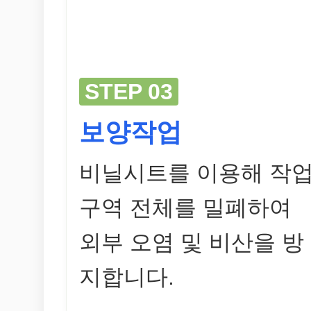
STEP 03
보양작업
비닐시트를 이용해 작
구역 전체를 밀폐하여
외부 오염 및 비산을 방
지합니다.