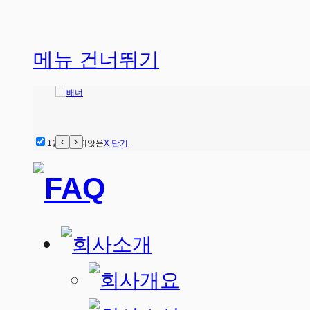
Sketchbook5, 스케치북5
메뉴 건너뛰기
Sketchbook5, 스케치북5
‹
›
1일간 열지않음
X 닫기