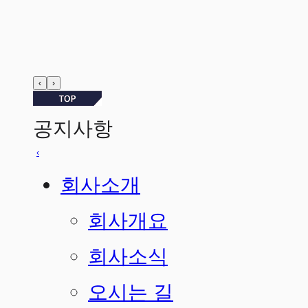
‹
›
공지사항
풍성한 한가위 보내시길바랍니다.
2024-09-05
‹
2026년 새해 복 많이 받으세요
2026-01-02
보름달처럼 밝고 웃음 가득한 추석 보내세요
2025-10-01
여름휴가 안전하게 다녀오세요!
›
2025-07-23
회사소개
2025.6.3 대통령선거
2025-05-30
풍성한 한가위 보내시길바랍니다.
2024-09-05
회사개요
2026년 새해 복 많이 받으세요
2026-01-02
회사소식
오시는 길