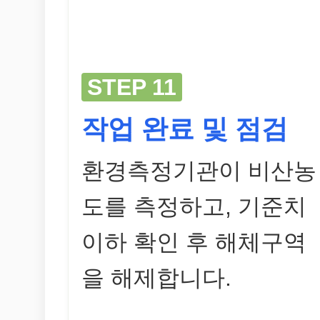
STEP 11
작업 완료 및 점검
환경측정기관이 비산농
도를 측정하고, 기준치
이하 확인 후 해체구역
을 해제합니다.