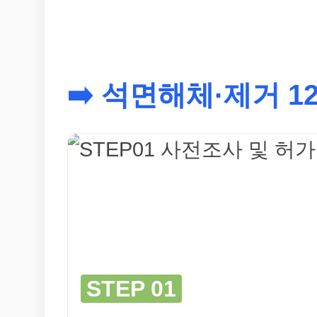
➡️ 석면해체·제거 1
STEP 01