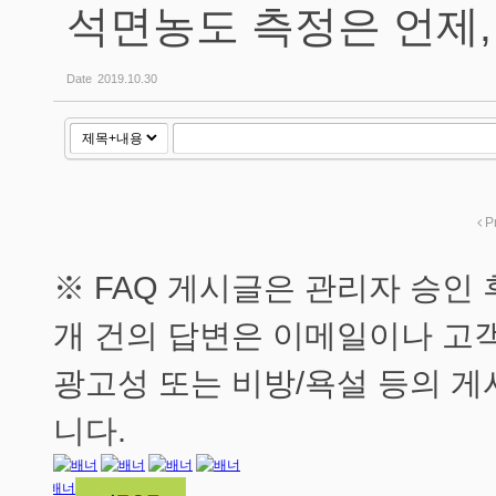
석면농도 측정은 언제,
Date
2019.10.30
P
※ FAQ 게시글은 관리자 승인
개 건의 답변은 이메일이나 고
광고성 또는 비방/욕설 등의 게
니다.