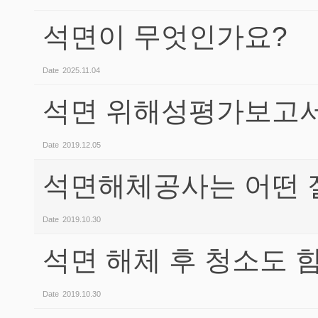
석면이 무엇인가요?
Date
2025.11.04
석면 위해성평가보고서
Date
2019.12.05
석면해체공사는 어떤 
Date
2019.10.30
석면 해체 후 청소도 
Date
2019.10.30