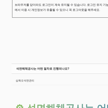
브라우저를 닫더라도 로그인이 계속 유지될 수 있습니다. 로그인 유지 기능
에서 이용 시 개인정보가 유출될 수 있으니 꼭 로그아웃을 해주세요.
석면해체공사는 어떤 절차로 진행되나요?
삼육오석면관리