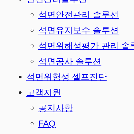
석면안전관리 솔루션
석면유지보수 솔루션
석면위해성평가 관리 솔
석면공사 솔루션
석면위험성 셀프진단
고객지원
공지사항
FAQ